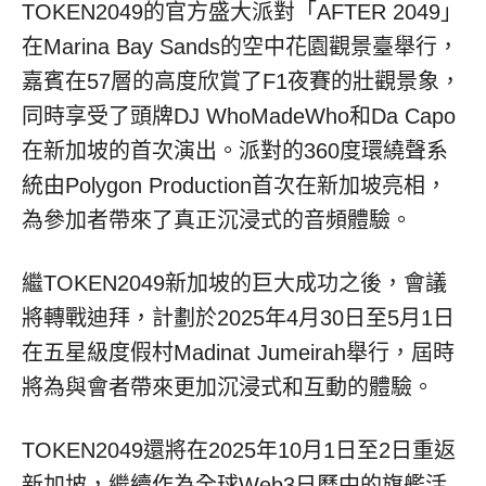
TOKEN2049的官方盛大派對「AFTER 2049」
在Marina Bay Sands的空中花園觀景臺舉行，
嘉賓在57層的高度欣賞了F1夜賽的壯觀景象，
同時享受了頭牌DJ WhoMadeWho和Da Capo
在新加坡的首次演出。派對的360度環繞聲系
統由Polygon Production首次在新加坡亮相，
為參加者帶來了真正沉浸式的音頻體驗。
繼TOKEN2049新加坡的巨大成功之後，會議
將轉戰迪拜，計劃於2025年4月30日至5月1日
在五星級度假村Madinat Jumeirah舉行，屆時
將為與會者帶來更加沉浸式和互動的體驗。
TOKEN2049還將在2025年10月1日至2日重返
新加坡，繼續作為全球Web3日曆中的旗艦活