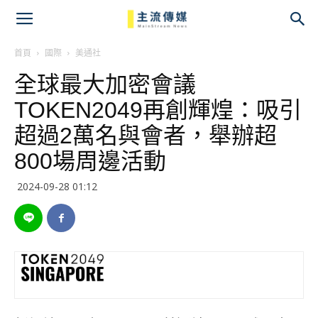
主
流
首頁
國際
美通社
全球最大加密會議
傳
TOKEN2049再創輝煌：吸引
媒
超過2萬名與會者，舉辦超
800場周邊活動
2024-09-28 01:12