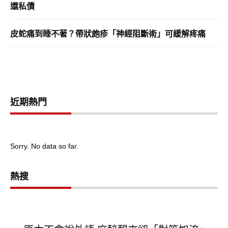
還私債
皮蛇痛到睡不著？帶狀皰疹「神經阻斷術」可緩解疼痛
近期熱門
Sorry. No data so far.
熱搜