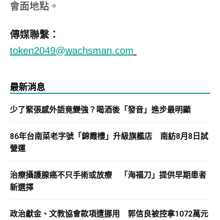
會面地點。
傳媒聯繫：
token2049@wachsman.com
最新消息
少了緊張感外語竟變強？喝酒後「發音」進步最明顯
86年台南菜老字號「錦霞樓」升級旗艦店 南紡8月8日試
營運
治療攝護腺癌不只手術或放療 「海福刀」提供早期患者
新選擇
政治獻金、文教協會款項遭挪用 郭信良被控拿1072萬元