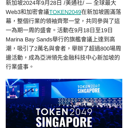
新加坡
2024年9月28日
/美通社/ — 全球最大
Web3和加密會議
TOKEN2049
在新加坡圓滿落
幕，整個行業的領袖齊聚一堂，共同參與了這
一為期一周的盛會。活動在9月18日至19日
Marina Bay Sands舉行的旗艦會議上達到高
潮，吸引了2萬名與會者，舉辦了超過800場周
邊活動，成為亞洲領先金融科技中心新加坡的
行業盛事。