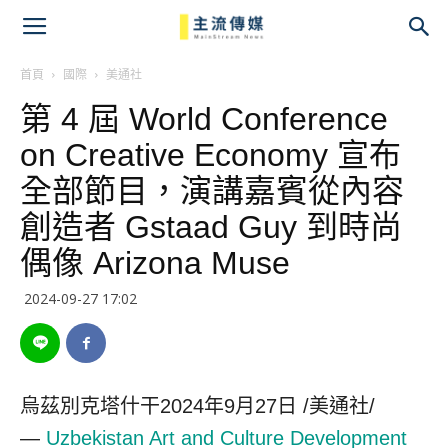
主
流
首頁
國際
美通社
第 4 屆 World Conference
傳
on Creative Economy 宣布
媒
全部節目，演講嘉賓從內容
創造者 Gstaad Guy 到時尚
偶像 Arizona Muse
2024-09-27 17:02
烏茲別克塔什干
2024年9月27日
/美通社/
—
Uzbekistan Art and Culture Development