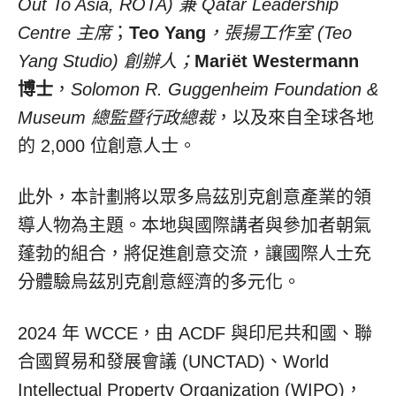
Out To Asia, ROTA) 兼 Qatar Leadership
Centre 主席
；
Teo Yang
，張揚工作室 (Teo
Yang Studio) 創辦人；
Mariët Westermann
博士
，
Solomon R. Guggenheim Foundation &
Museum 總監暨行政總裁
，以及來自全球各地
的 2,000 位創意人士。
此外，本計劃將以眾多烏茲別克創意產業的領
導人物為主題。本地與國際講者與參加者朝氣
蓬勃的組合，將促進創意交流，讓國際人士充
分體驗烏茲別克創意經濟的多元化。
2024 年 WCCE，由 ACDF 與印尼共和國、聯
合國貿易和發展會議 (UNCTAD)、World
Intellectual Property Organization (WIPO)，