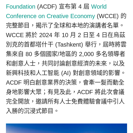
Foundation
(ACDF) 宣布第 4 屆
World
Conference on Creative Economy
(WCCE) 的
完整節目，揭示了全球和本地的演講者名單。
WCCE 將於 2024 年 10 月 2 日至 4 日在烏茲
別克的首都塔什干 (
Tashkent
) 舉行，屆時將雲
集來自 80 多個國家/地區的 2,000 多名領導者
和創意人士，共同討論創意經濟的未來，以及
新興科技和人工智能 (AI) 對創意領域的影響。
ACDF 明白創意業界的決策，會牽一髮而動全
身地影響大眾；有見及此，ACDF 將此次會議
完全開放，邀請所有人士免費體驗會議中引人
入勝的沉浸式節目。