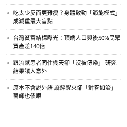
吃太少反而更難瘦？身體啟動「節能模式」
成減重最大盲點
台灣貧富結構曝光：頂端人口與後50%民眾
資產差140倍
跟流感患者同住幾天卻「沒被傳染」 研究
結果讓人意外
原本不會說外語 麻醉醒來卻「對答如流」
醫師也傻眼