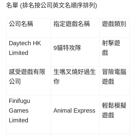
名單 (排名按公司英文名順序排列)
公司名稱
指定遊戲名稱
遊戲類別
Daytech HK
射擊遊
9貓特攻隊
Limited
戲
感受遊戲有限
生嚿叉燒好過生
冒險電腦
公司
你
遊戲
Finifugu
輕鬆模擬
Games
Animal Express
遊戲
Limited