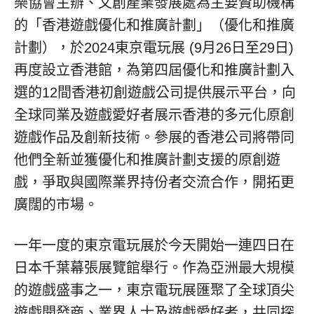
樂協會主辦、文創產業發展處為主要贊助機構
的「香港遊戲優化和推廣計劃」（優化和推廣
計劃），於2024東京電玩展 (9月26日至29日)
再度設立香港館，為第四屆優化和推廣計劃入
選的12間香港初創遊戲公司提供展示平台，向
全球同業及遊戲愛好者展示香港的多元化原創
遊戲作品及創新技術。參展的香港公司將帶同
他們全新並獲優化和推廣計劃支援的原創遊
戲，爭取與國際業界持份者交流合作，開拓更
廣闊的市場。
一年一度的東京電玩展於今天開始一連四日在
日本千葉幕張展覽館舉行。作為亞洲最大規模
的遊戲盛事之一，東京電玩展匯聚了全球頂尖
遊戲開發商、業界人士及遊戲愛好者，共同探