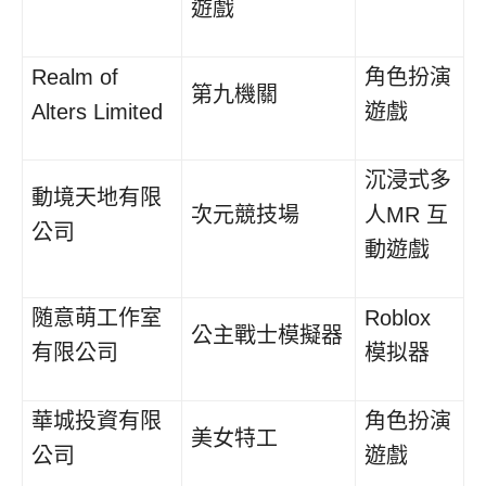
遊戲
Realm of
角色扮演
第九機關
Alters Limited
遊戲
沉浸式多
動境天地有限
次元競技場
人MR 互
公司
動遊戲
随意萌工作室
Roblox
公主戰士模擬器
有限公司
模拟器
華城投資有限
角色扮演
美女特工
公司
遊戲