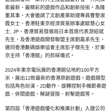
索最新、最精彩的遊戲作品和創新技術。為隆
重其事，大會邀請了文創產業助理專員曹黎淑
霞女士、香港駐東京經濟貿易辦事處歐慧心女
士, JP、香港貿易發展局日本首席代表游紹斌
先生，及香港遊戲開發聯盟主席劉嘉承先生，
連同香港數碼娛樂協會主席彭子傑先生，於東
京主持「香港館」的剪綵儀式。
2024年東京電玩展的香港館佔地約100平方
米，展出12款最新的香港原創遊戲。遊戲類型
包括角色扮演、2D動作、旋轉控制手機節奏遊
戲、休閒遊戲、解謎冒險、射擊遊戲等。
第四屆「香港遊戲優化和推廣計劃」入選公司