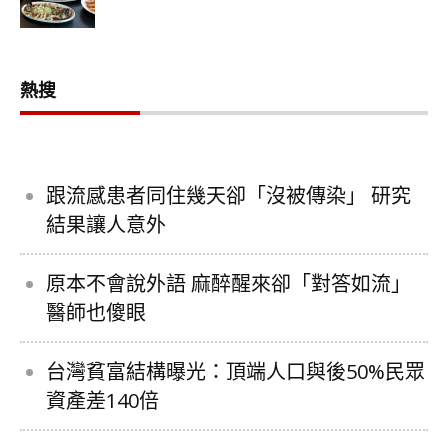
熱搜
跟流感患者同住幾天卻「沒被傳染」 研究
結果讓人意外
原本不會說外語 麻醉醒來卻「對答如流」
醫師也傻眼
台灣貧富結構曝光：頂端人口與後50%民眾
資產差140倍