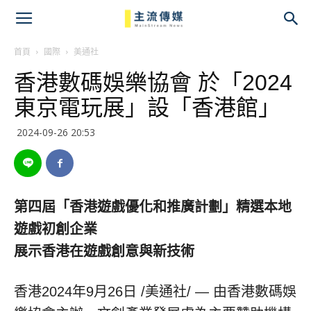
主
流
首頁
國際
美通社
香港數碼娛樂協會 於「2024
傳
東京電玩展」設「香港館」
媒
2024-09-26 20:53
第四屆「香港遊戲優化和推廣計劃」
精選本地
遊戲初創企業
展示香港在遊戲創意與新技術
香港
2024年9月26日
/美通社/ — 由香港數碼娛