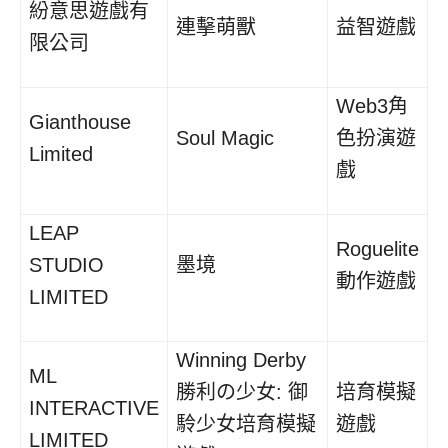
紛意思遊戲有
連擊萌獸
益智遊戲
限公司
Web3角
Gianthouse
Soul Magic
色扮演遊
Limited
戲
LEAP
Roguelite
STUDIO
墨境
動作遊戲
LIMITED
Winning Derby
ML
勝利の少女: 御
培育模擬
INTERACTIVE
駖少女培育模擬
遊戲
LIMITED