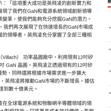
eck表示：「這項重大成功是英飛凌的創新實力和
展現了我們在GaN和電源系統領域創新領導
業變革，使我們能夠充分挖掘GaN的潛力。
年後，我們再次展現了在快速增長的GaN市場成
域的領導者，英飛凌充分掌握了全部三種相
llach） 功率晶圓廠中，利用現有12吋矽
吋 GaN 晶圓。英飛凌正透過現有的12吋矽
其優勢，同時還將根據市場需求進一步擴大
技術，英飛凌將推動GaN市場的不斷增長。據估
將達到數十億美元。
凌在全球電源系統和物聯網半導體領域的領