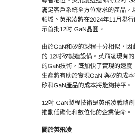
導者地位。英飛凌透過佈局12吋 
滿足客戶系統全方位需求的產品，
領域。英飛凌將在2024年11月舉
示首批12吋 GaN晶圓。
由於GaN和矽的製程十分相似，因此
的 12吋矽製造設備。英飛凌現有
的GaN技術，既加快了實現的速度
生產將有助於實現GaN 與矽的成本
矽和GaN產品的成本將能夠持平。
12吋 GaN製程技術是英飛凌戰
推動低碳化和數位化的企業使命。
關於英飛凌