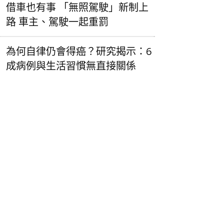
借車也有事 「無照駕駛」新制上
路 車主、駕駛一起重罰
為何自律仍會得癌？研究揭示：6
成病例與生活習慣無直接關係