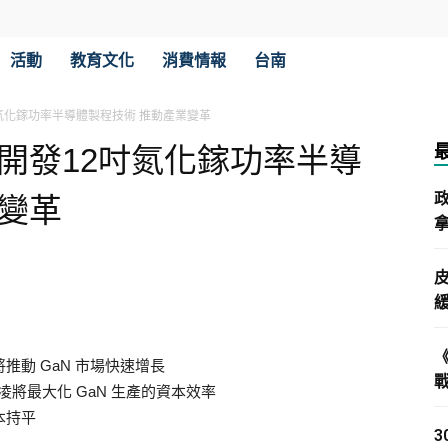
活動
教育文化
消費情報
台南
氮化鎵功率半導體製程技術 推動產業變革
開發12吋氮化鎵功率半導
變革
拿
將推動 GaN 市場快速增長
將最大化 GaN 生產的資本效率
本持平