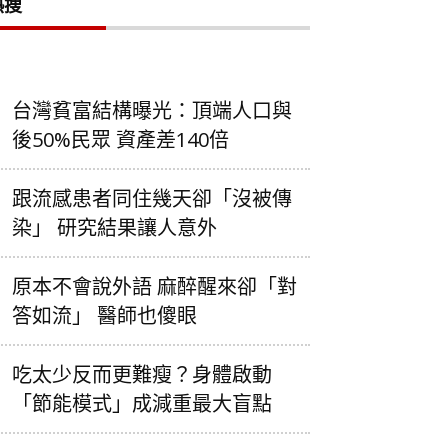
熱搜
台灣貧富結構曝光：頂端人口與
後50%民眾 資產差140倍
跟流感患者同住幾天卻「沒被傳
染」 研究結果讓人意外
原本不會說外語 麻醉醒來卻「對
答如流」 醫師也傻眼
吃太少反而更難瘦？身體啟動
「節能模式」成減重最大盲點