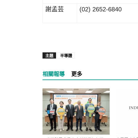
謝孟芸
(02) 2652-6840
主題
半導體
相關報導
更多