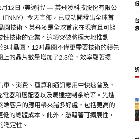
低
9月12日
/美通社/ — 英飛凌科技股份有限公
代碼：IFNNY）今天宣佈，已成功開發出全球首
體晶圓技術。英飛凌是全球首家在現有且可擴
破性技術的企業。這項突破將極大地推動
於8吋晶圓，12吋晶圓不僅更需要技術的領先
上的晶片數量增加了2.3倍，效率顯著提
、汽車、消費、運算和通訊應用中快速普及，
、充電器和適配器以及馬達控制系統等。先進
為終端客戶的應用帶來諸多好處，包括更高的
更低的總體成本。此外，憑藉著可擴展性，
的穩定性。