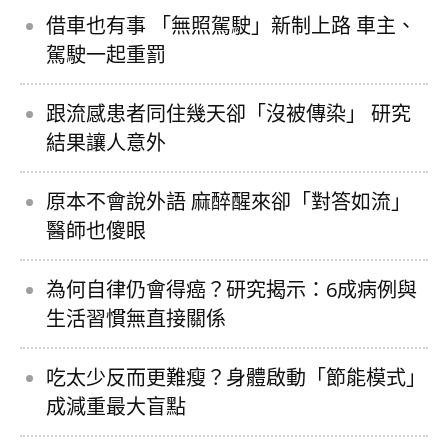
借車也有事 「無照駕駛」新制上路 車主、
駕駛一起重罰
跟流感患者同住幾天卻「沒被傳染」 研究
結果讓人意外
原本不會說外語 麻醉醒來卻「對答如流」
醫師也傻眼
為何自律仍會得癌？研究揭示：6成病例與
生活習慣無直接關係
吃太少反而更難瘦？身體啟動「節能模式」
成減重最大盲點