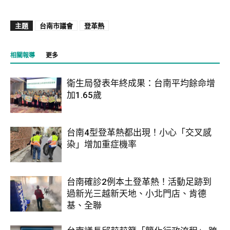
主題
台南市議會
登革熱
相關報導
更多
衛生局發表年終成果：台南平均餘命增
加1.65歲
台南4型登革熱都出現！小心「交叉感
染」增加重症機率
台南確診2例本土登革熱！活動足跡到
過新光三越新天地、小北門店、肯德
基、全聯