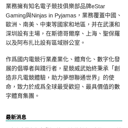
業務擁有知名電子競技俱樂部品牌eStar
Gaming與Ninjas in Pyjamas，業務覆蓋中國、
歐洲、南美、中東等國家和地區，并在武漢和
深圳設有主場，在斯德哥爾摩、上海、聖保羅
以及阿布扎比設有區域辦公室。
作爲國内電競行業產業化、體育化、數字化發
展的倡導者與踐行者，星競威武始終秉承「創
造非凡電競體驗，助力夢想聯通世界」的使
命，致力於成爲全球最受歡迎、最具價值的數
字體育集團。
最新消息