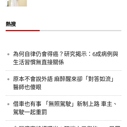
熱搜
為何自律仍會得癌？研究揭示：6成病例與
生活習慣無直接關係
原本不會說外語 麻醉醒來卻「對答如流」
醫師也傻眼
借車也有事 「無照駕駛」新制上路 車主、
駕駛一起重罰