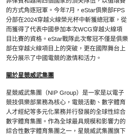
菲律賓和越南四個國家的頂尖隊伍，以循環賽
的方式角逐冠軍。今年7月，eStar俱樂部FPS
分部在2024穿越火線榮光杯中斬獲總冠軍，從
而獲得了代表中國參加本次WCG穿越火線項
目比賽的資格。eStar戰隊此次奪冠不僅是俱樂
部在穿越火線項目上的突破，更在國際舞台上
充分展示了中國電競的激情和活力。
關於星競威武集團
星競威武集團（NIP Group）是一家是以電子
競技俱樂部業務為核心，電競活動、數字體育
人才經紀等多元化業務并行發展的全球性綜合
數字體育集團。作為全球最具規模和影響力的
綜合性數字體育集團之一，星競威武集團旗下