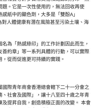
問題。它是一次性使用的，無法回收再使
熱感紙中的顯色劑，大多是「雙酚A」
物質被認為對人體健康有潛在風險甚至污染土壤、海
個名為「熱感綠印」的工作計劃因此而生，
友善約章」等一系列具體的行動，可以實際
用，從而促進更可持續的實踐。
屬國際青年商會香港總會轄下二十一分會之
務、社會及國際」，讓十八至四十歲之年青
練及提昇自我，創造積極正面的改變。 本會