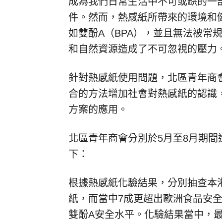
成為我們日常生活中不可或缺的一
件。然而，熱感紙所帶來的環境和
如雙酚A（BPA），並且無法被常
和自然資源造成了不可忽視的壓力
針對熱感紙使用問題，北區青年商
合的方法增加社會對熱感紙的認識
方案的應用。
北區青年商會分別於5月至8月期
下：
根據熱感紙化驗結果，分別抽查本港
紙，而當中7成更超出歐洲食品安全局(Europ
雙酚A安全水平。化驗結果當中，