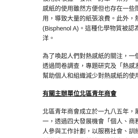
感紙的使用雖然方便但也存在一些
用，導致大量的紙張浪費。此外，
(Bisphenol A)。這種化學
洋。
為了喚起人們對熱感紙的關注，一
透過問卷調查，專題研究及「熱感
幫助個人和組織減少對熱感紙的使
有關主辦單位北區青年商會
北區青年商會成立於一九八五年，
一，透過四大發展機會「個人、商
人參與工作計劃，以服務社會、訓