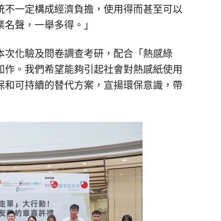
統不一定構成經濟負擔，使用得而甚至可以
業名聲，一舉多得。」
本次化驗及問卷調查考研，配合「熱感綠
知作。我們希望能夠引起社會對熱感紙使用
保和可持續的替代方案，宣揚環保意識，帶