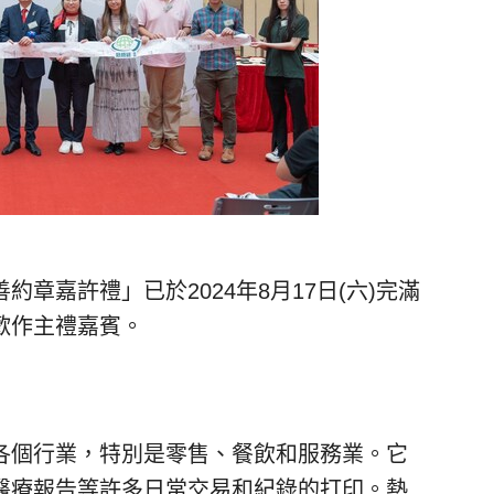
章嘉許禮」已於2024年8月17日(六)完滿
歡作主禮嘉賓。
各個行業，特別是零售、餐飲和服務業。它
醫療報告等許多日常交易和紀錄的打印。熱