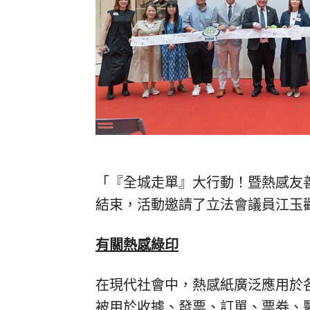
「『全城走單』大行動！暨熱感友善約
結束，活動邀請了立法會議員江玉
有關熱感綠印
在現代社會中，熱感紙廣泛應用於
被用於收據、發票、訂單、票券、