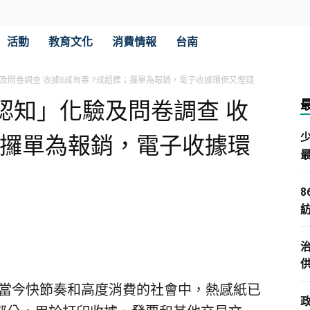
活動
教育文化
消費情報
台南
及問卷調查 收據8成有毒 7成超標；攞單為報銷，電子收據環保又慳錢
認知」化驗及問卷調查 收
；攞單為報銷，電子收據環
 在當今快節奏和高度消費的社會中，熱感紙已