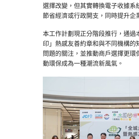
選擇改變，但其實轉換電子收據系
節省經濟或行政開支，同時提升企
本工作計劃現正分階段推行，通過
印」熱感友善約章和與不同機構的
問題的關注，並推動商戶選擇更環
動環保成為一種潮流新風氣。