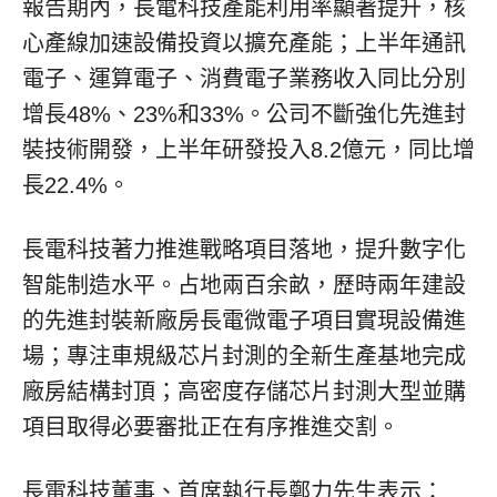
報告期內，長電科技產能利用率顯著提升，核
心產線加速設備投資以擴充產能；上半年通訊
電子、運算電子、消費電子業務收入同比分別
增長48%、23%和33%。公司不斷強化先進封
裝技術開發，上半年研發投入8.2億元，同比增
長22.4%。
長電科技著力推進戰略項目落地，提升數字化
智能制造水平。占地兩百余畝，歷時兩年建設
的先進封裝新廠房長電微電子項目實現設備進
場；專注車規級芯片封測的全新生產基地完成
廠房結構封頂；高密度存儲芯片封測大型並購
項目取得必要審批正在有序推進交割。
長電科技董事、首席執行長鄭力先生表示：