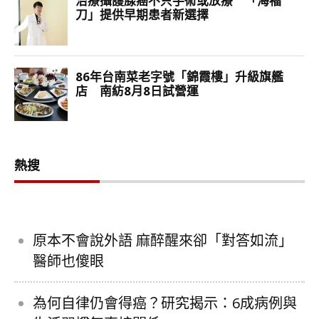
熱搜
原本不會說外語 麻醉醒來卻「對答如流」
醫師也傻眼
為何自律仍會得癌？研究揭示：6成病例與