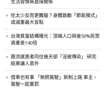
生活習慣無直接關係
吃太少反而更難瘦？身體啟動「節能模式」
成減重最大盲點
台灣貧富結構曝光：頂端人口與後50%民眾
資產差140倍
跟流感患者同住幾天卻「沒被傳染」 研究
結果讓人意外
借車也有事 「無照駕駛」新制上路 車主、
駕駛一起重罰