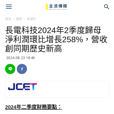
主
流
首頁
國際
美通社
長電科技2024年2季度歸母
傳
淨利潤環比增長258%，營收
媒
創同期歷史新高
2024-08-23 18:46
2024年二季度財務要點：