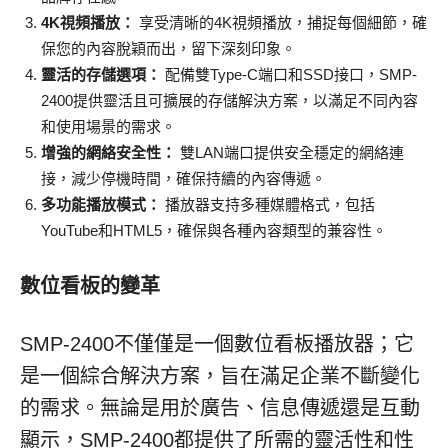
4K視頻播放：
享受清晰的4K視頻播放，捕捉每個細節，確
保您的內容脫穎而出，留下深刻印象。
靈活的存儲選項：
配備雙Type-C端口和SSD接口，SMP-
2400提供靈活且可擴展的存儲解決方案，以滿足不同內容
和使用場景的需求。
增強的網絡安全性：
雙LAN端口提供安全穩定的網絡連
接，減少停機時間，確保持續的內容傳遞。
多功能播放模式：
播放器支持多種媒體格式，包括
YouTube和HTML5，確保與各種內容類型的兼容性。
數位看板的變革
SMP-2400不僅僅是一個數位看板播放器；它
是一個綜合解決方案，旨在滿足企業不斷變化
的需求。無論是用於廣告、信息傳遞還是互動
顯示，SMP-2400都提供了所需的靈活性和性