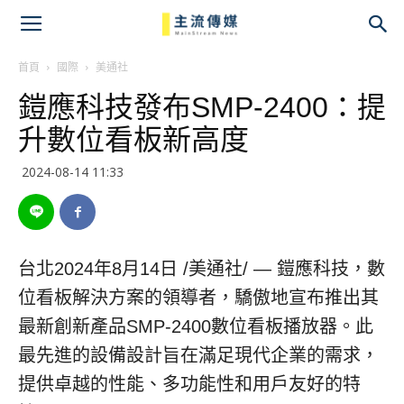
主
流
首頁
國際
美通社
鎧應科技發布SMP-2400：提
傳
升數位看板新高度
媒
2024-08-14 11:33
台北
2024年8月14日
/美通社/ — 鎧應科技，數
位看板解決方案的領導者，驕傲地宣布推出其
最新創新產品SMP-2400數位看板播放器。此
最先進的設備設計旨在滿足現代企業的需求，
提供卓越的性能、多功能性和用戶友好的特