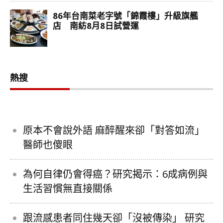
熱搜
原本不會說外語 麻醉醒來卻「對答如流」
醫師也傻眼
為何自律仍會得癌？研究揭示：6成病例與
生活習慣無直接關係
跟流感患者同住幾天卻「沒被傳染」 研究