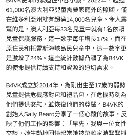
B4VK使命的緊迫性不容小覷。2022年，超過
61,000名澳大利亞兒童需要家庭外的照顧，僅
在維多利亞州就有超過14,000名兒童。令人震
驚的是，澳大利亞每33名兒童中就有1名依賴
兒童保護服務，這一數字每年增長17%，而在
原住民和托雷斯海峽島民兒童中，這一數字更
是激增了24%。這些統計數據凸顯了為B4VK
的使命提供持續支持和資源的迫切需求。
B4VK成立於2014年，為剛出生至17歲的弱勢
兒童提供危機應對包和禮品包，在危機時刻為
他們提供安慰，並恢復他們的尊嚴。B4VK的
創始人Sally Beard分享了一個心酸的故事，反
映了他們工作的影響：「早先，我與一位女性
交談，她生動地回憶起當她被帶離家時緊緊抓