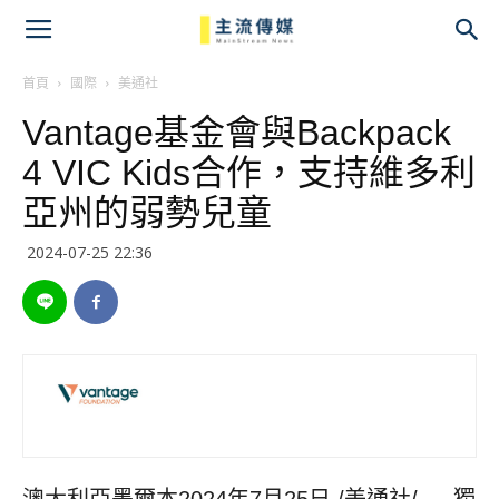
主
流
首頁
國際
美通社
Vantage基金會與Backpack
傳
4 VIC Kids合作，支持維多利
媒
亞州的弱勢兒童
2024-07-25 22:36