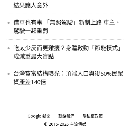
結果讓人意外
借車也有事 「無照駕駛」新制上路 車主、
駕駛一起重罰
吃太少反而更難瘦？身體啟動「節能模式」
成減重最大盲點
台灣貧富結構曝光：頂端人口與後50%民眾
資產差140倍
Google 新聞
聯絡我們
隱私權政策
© 2015-2026 主流傳媒