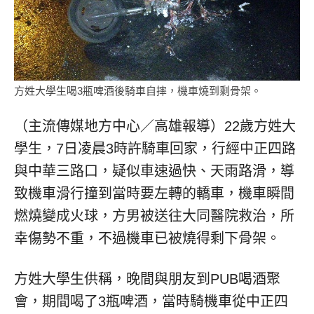
方姓大學生喝3瓶啤酒後騎車自摔，機車燒到剩骨架。
（主流傳媒地方中心／高雄報導）22歲方姓大
學生，7日凌晨3時許騎車回家，行經中正四路
與中華三路口，疑似車速過快、天雨路滑，導
致機車滑行撞到當時要左轉的轎車，機車瞬間
燃燒變成火球，方男被送往大同醫院救治，所
幸傷勢不重，不過機車已被燒得剩下骨架。
方姓大學生供稱，晚間與朋友到PUB喝酒聚
會，期間喝了3瓶啤酒，當時騎機車從中正四