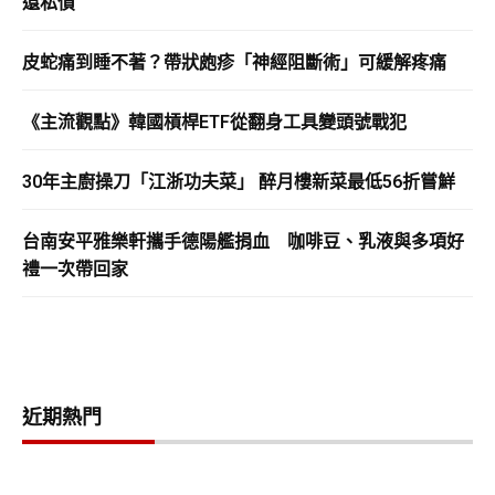
還私債
皮蛇痛到睡不著？帶狀皰疹「神經阻斷術」可緩解疼痛
《主流觀點》韓國槓桿ETF從翻身工具變頭號戰犯
30年主廚操刀「江浙功夫菜」 醉月樓新菜最低56折嘗鮮
台南安平雅樂軒攜手德陽艦捐血 咖啡豆、乳液與多項好
禮一次帶回家
近期熱門