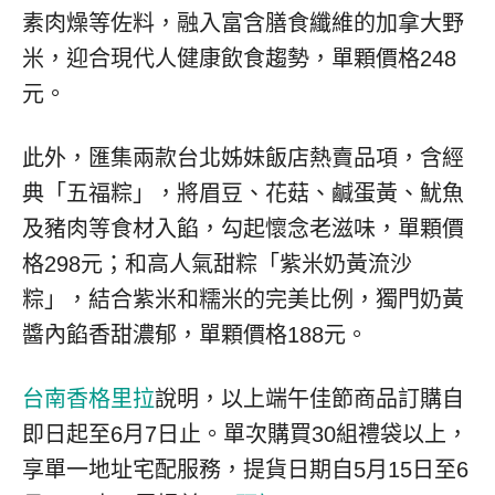
素肉燥等佐料，融入富含膳食纖維的加拿大野
米，迎合現代人健康飲食趨勢，單顆價格248
元。
此外，匯集兩款台北姊妹飯店熱賣品項，含經
典「五福粽」，將眉豆、花菇、鹹蛋黃、魷魚
及豬肉等食材入餡，勾起懷念老滋味，單顆價
格298元；和高人氣甜粽「紫米奶黃流沙
粽」，結合紫米和糯米的完美比例，獨門奶黃
醬內餡香甜濃郁，單顆價格188元。
台南香格里拉
說明，以上端午佳節商品訂購自
即日起至6月7日止。單次購買30組禮袋以上，
享單一地址宅配服務，提貨日期自5月15日至6