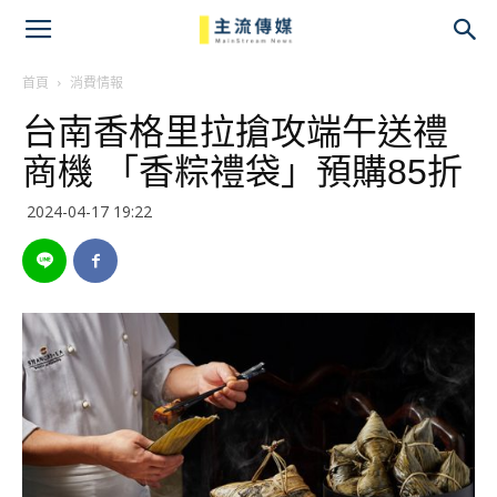
主
流
首頁
消費情報
台南香格里拉搶攻端午送禮
傳
商機 「香粽禮袋」預購85折
媒
2024-04-17 19:22