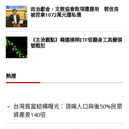
熱搜
台灣貧富結構曝光：頂端人口與後50%民眾
資產差140倍