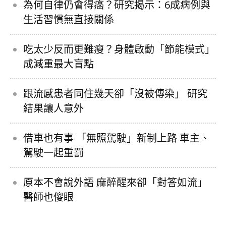
為何自律仍會得癌？研究揭示：6成病例與
生活習慣無直接關係
吃太少反而更難瘦？身體啟動「節能模式」
成減重最大盲點
跟流感患者同住幾天卻「沒被傳染」 研究
結果讓人意外
借車也有事 「無照駕駛」新制上路 車主、
駕駛一起重罰
原本不會說外語 麻醉醒來卻「對答如流」
醫師也傻眼