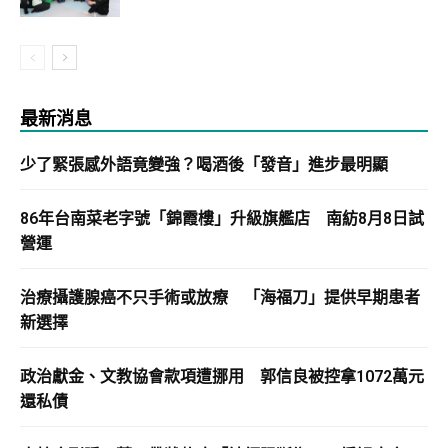
最新消息
少了緊張感外語竟變強？喝酒後「發音」進步最明顯
86年台南菜老字號「錦霞樓」升級旗艦店 南紡8月8日試
營運
治療攝護腺癌不只手術或放療 「海福刀」提供早期患者
新選擇
政治獻金、文教協會款項遭挪用 郭信良被控拿1072萬元
還私債