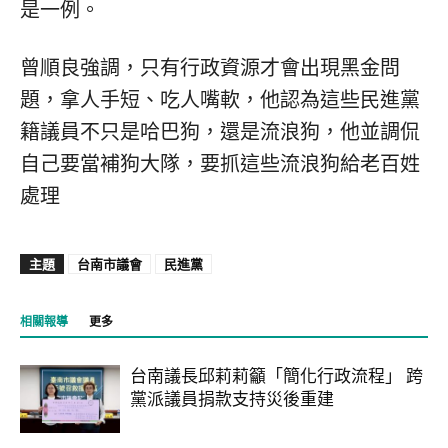
是一例。
曾順良強調，只有行政資源才會出現黑金問
題，拿人手短、吃人嘴軟，他認為這些民進黨
籍議員不只是哈巴狗，還是流浪狗，他並調侃
自己要當補狗大隊，要抓這些流浪狗給老百姓
處理
主題
台南市議會
民進黨
相關報導
更多
台南議長邱莉莉籲「簡化行政流程」 跨
黨派議員捐款支持災後重建