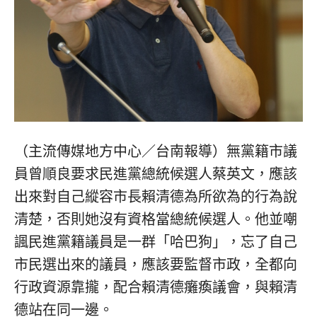
（主流傳媒地方中心／台南報導）無黨籍市議
員曾順良要求民進黨總統候選人蔡英文，應該
出來對自己縱容市長賴清德為所欲為的行為說
清楚，否則她沒有資格當總統候選人。他並嘲
諷民進黨籍議員是一群「哈巴狗」，忘了自己
市民選出來的議員，應該要監督市政，全都向
行政資源靠攏，配合賴清德癱瘓議會，與賴清
德站在同一邊。