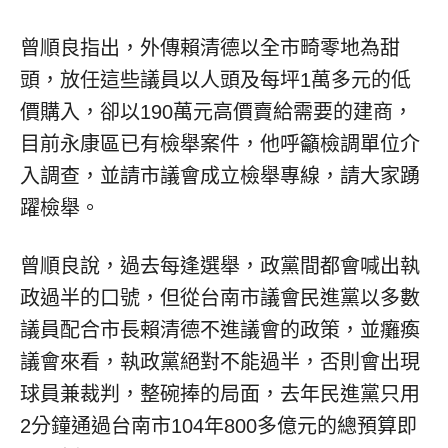
曾順良指出，外傳賴清德以全市畸零地為甜
頭，放任這些議員以人頭及每坪1萬多元的低
價購入，卻以190萬元高價賣給需要的建商，
目前永康區已有檢舉案件，他呼籲檢調單位介
入調查，並請市議會成立檢舉專線，請大家踴
躍檢舉。
曾順良說，過去每逢選舉，政黨間都會喊出執
政過半的口號，但從台南市議會民進黨以多數
議員配合市長賴清德不進議會的政策，並癱瘓
議會來看，執政黨絕對不能過半，否則會出現
球員兼裁判，整碗捧的局面，去年民進黨只用
2分鐘通過台南市104年800多億元的總預算即