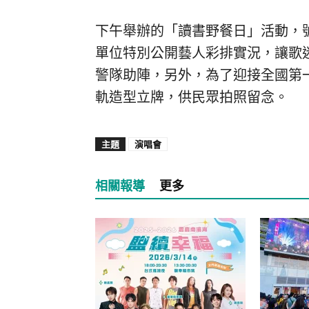
下午舉辦的「讀書野餐日」活動，
單位特別公開藝人彩排實況，讓歌
警隊助陣，另外，為了迎接全國第
軌造型立牌，供民眾拍照留念。
主題
演唱會
相關報導
更多