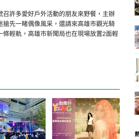
號召許多愛好戶外活動的朋友來野餐，主辦
迷搶先一睹偶像風采，還請來高雄市觀光騎
一條輕軌，高雄市新聞局也在現場放置2面輕