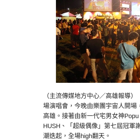
（主流傳媒地方中心／高雄報導）「2
場演唱會，今晚由樂團宇宙人開場
高雄。接著由新一代宅男女神Popu
HUSH、「超級偶像」第七屆冠軍
潮迭起，全場high翻天。