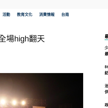
活動
教育文化
消費情報
台南
全場high翻天