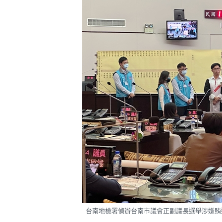
台南地檢署偵辦台南市議會正副議長選舉涉嫌賄選