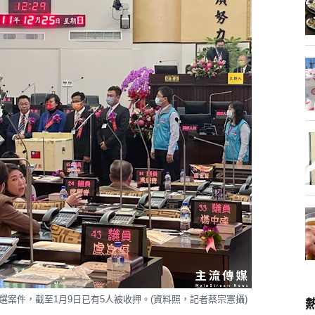
案件，截至1月9日已有5人被收押。(資料照，記者蔡宗憲攝)