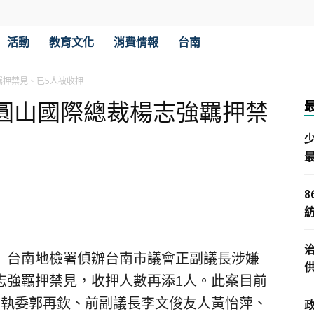
活動
教育文化
消費情報
台南
羈押禁見、已5人被收押
圓山國際總裁楊志強羈押禁
）台南地檢署偵辦台南市議會正副議長涉嫌
志強羈押禁見，收押人數再添1人。此案目前
中執委郭再欽、前副議長李文俊友人黃怡萍、