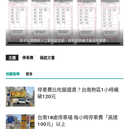
女子以酒精將人工簽章處塗銷，再到超商繳交最低停車費。
主題
停車費
偽造文書
相關報導
更多
停車費比吃飯還貴？台南熱區1小時飆
破120元
台南18處停車場 每小時停車費「高達
100元」以上