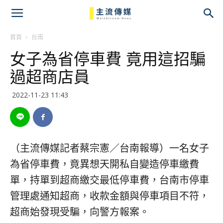
主
流
首頁
台南
女子為省停車費 竟用這招騙
傳
過超商店員
媒
2022-11-23 11:43
（主流傳媒記者蔡宗憲／台南報導）一名女子
為省停車費，竟異想天開私自變造停車繳費
單，持單到超商繳交最低停車費，台南市停車
管理處通知超商，收款金額與停車項目不符，
超商始發現受騙，向警方報案。