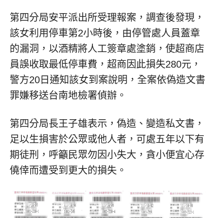
第四分局安平派出所受理報案，調查後發現，
該女利用停車第2小時後，由停管處人員蓋章
的漏洞，以酒精將人工簽章處塗銷，使超商店
員誤收取最低停車費，超商因此損失280元，
警方20日通知該女到案說明，全案依偽造文書
罪嫌移送台南地檢署偵辦。
第四分局長王子雄表示，偽造、變造私文書，
足以生損害於公眾或他人者，可處五年以下有
期徒刑，呼籲民眾勿因小失大，貪小便宜心存
僥倖而遭受到更大的損失。