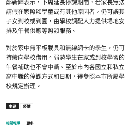
鄭新輝表示，下周延長停課期間，若家長無法
請假在家照顧學童或有其他原因者，仍可讓其
子女到校或到園，由學校調配人力提供場地安
排及午餐供應等照顧服務。
對於家中無平板載具和無線網卡的學生，仍可
持續向學校借用。弱勢學生在家或到校學習的
午餐補助也不會中斷。至於市內各國立和私立
高中職的停課方式和日期，得參照本市所屬學
校規定辦理。
主題
疫情
相關報導
更多