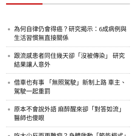
為何自律仍會得癌？研究揭示：6成病例與
生活習慣無直接關係
跟流感患者同住幾天卻「沒被傳染」 研究
結果讓人意外
借車也有事 「無照駕駛」新制上路 車主、
駕駛一起重罰
原本不會說外語 麻醉醒來卻「對答如流」
醫師也傻眼
吃太少反而更難瘦？身體啟動「節能模式」