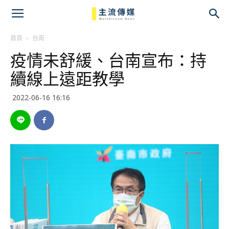
主
流
首頁
台南
疫情未舒緩、台南宣布：持
傳
續線上遠距教學
媒
2022-06-16 16:16