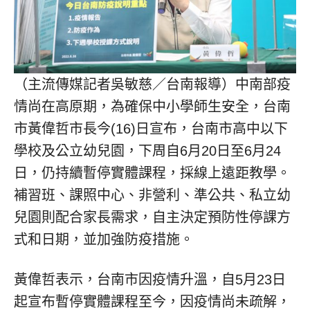
（主流傳媒記者吳敏慈／台南報導）中南部疫
情尚在高原期，為確保中小學師生安全，台南
市黃偉哲市長今(16)日宣布，台南市高中以下
學校及公立幼兒園，下周自6月20日至6月24
日，仍持續暫停實體課程，採線上遠距教學。
補習班、課照中心、非營利、準公共、私立幼
兒園則配合家長需求，自主決定預防性停課方
式和日期，並加強防疫措施。
黃偉哲表示，台南市因疫情升溫，自5月23日
起宣布暫停實體課程至今，因疫情尚未疏解，