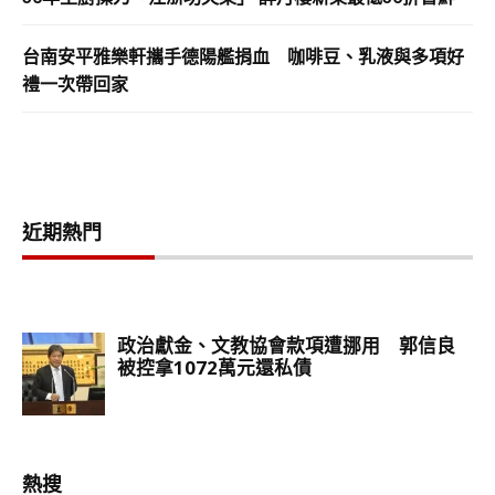
台南安平雅樂軒攜手德陽艦捐血 咖啡豆、乳液與多項好
禮一次帶回家
近期熱門
熱搜