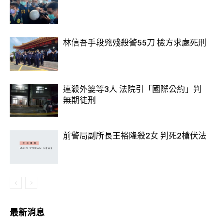
林信吾手段兇殘殺警55刀 檢方求處死刑
連殺外婆等3人 法院引「國際公約」判
無期徒刑
前警局副所長王裕隆殺2女 判死2槍伏法
最新消息