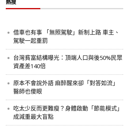
熱搜
借車也有事 「無照駕駛」新制上路 車主、
駕駛一起重罰
台灣貧富結構曝光：頂端人口與後50%民眾
資產差140倍
原本不會說外語 麻醉醒來卻「對答如流」
醫師也傻眼
吃太少反而更難瘦？身體啟動「節能模式」
成減重最大盲點