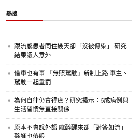
熱搜
跟流感患者同住幾天卻「沒被傳染」 研究
結果讓人意外
借車也有事 「無照駕駛」新制上路 車主、
駕駛一起重罰
為何自律仍會得癌？研究揭示：6成病例與
生活習慣無直接關係
原本不會說外語 麻醉醒來卻「對答如流」
醫師也傻眼