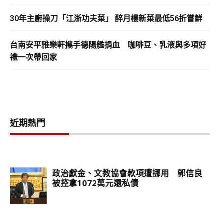
30年主廚操刀「江浙功夫菜」 醉月樓新菜最低56折嘗鮮
台南安平雅樂軒攜手德陽艦捐血 咖啡豆、乳液與多項好
禮一次帶回家
近期熱門