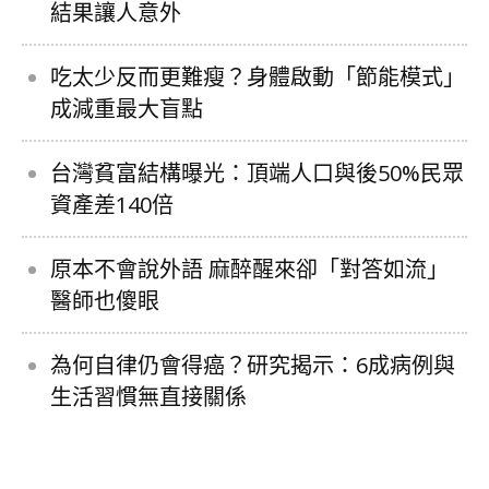
結果讓人意外
吃太少反而更難瘦？身體啟動「節能模式」
成減重最大盲點
台灣貧富結構曝光：頂端人口與後50%民眾
資產差140倍
原本不會說外語 麻醉醒來卻「對答如流」
醫師也傻眼
為何自律仍會得癌？研究揭示：6成病例與
生活習慣無直接關係