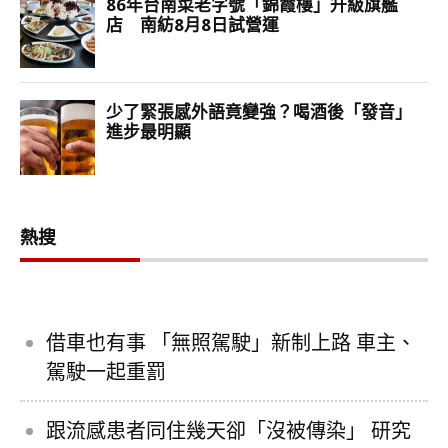
熱搜
借車也有事 「無照駕駛」新制上路 車主、
駕駛一起重罰
跟流感患者同住幾天卻「沒被傳染」 研究