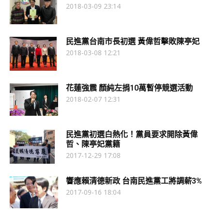
2018-03-09 23:14
民進黨台南市長初選 黃偉哲擊敗陳亭妃
2018-03-08 12:21
花蓮強震 顏純左捐10萬暫停競選活動
2018-02-07 12:31
民進黨初選白熱化！黨員要求開除黃偉
哲、陳亭妃黨籍
2017-12-29 17:08
響應賴清德新政 台南民進黨工將調薪3%
2017-09-16 18:04