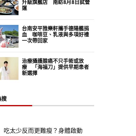
熱搜
吃太少反而更難瘦？身體啟動