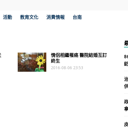
活動
教育文化
消費情報
台南
天
情侶相繼罹癌 醫院結婚互訂
終生
2016-08-06 23:53
拿