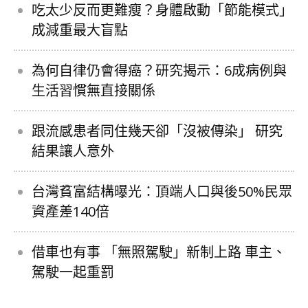
吃太少反而更難瘦？身體啟動「節能模式」
成減重最大盲點
為何自律仍會得癌？研究揭示：6成病例與
生活習慣無直接關係
跟流感患者同住幾天卻「沒被傳染」 研究
結果讓人意外
台灣貧富結構曝光：頂端人口與後50%民眾
資產差140倍
借車也有事 「無照駕駛」新制上路 車主、
駕駛一起重罰