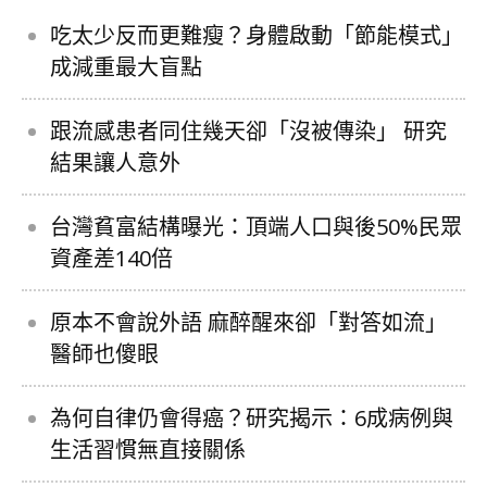
吃太少反而更難瘦？身體啟動「節能模式」
成減重最大盲點
跟流感患者同住幾天卻「沒被傳染」 研究
結果讓人意外
台灣貧富結構曝光：頂端人口與後50%民眾
資產差140倍
原本不會說外語 麻醉醒來卻「對答如流」
醫師也傻眼
為何自律仍會得癌？研究揭示：6成病例與
生活習慣無直接關係