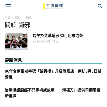
主
流
首頁
關於
避邪
關於: 避邪
傳
端午掛艾草避邪 還可用來泡茶
媒
2016-06-08 13:20
最新消息
86年台南菜老字號「錦霞樓」升級旗艦店 南紡8月8日試
營運
治療攝護腺癌不只手術或放療 「海福刀」提供早期患者
新選擇