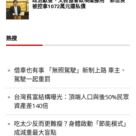
熱搜
借車也有事 「無照駕駛」新制上路 車主、
駕駛一起重罰
台灣貧富結構曝光：頂端人口與後50%民眾
資產差140倍
吃太少反而更難瘦？身體啟動「節能模式」
成減重最大盲點