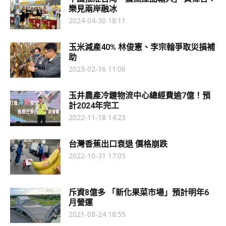
樂見兩岸融冰
2024-04-30 18:11
玉米減產40% 林俊憲、李宗翰爭取災損補
助
2023-02-16 11:06
玉井農產冷鏈物流中心總經費逾7億！預
計2024年完工
2022-11-18 14:23
台灣香蕉出口衰退 價格崩跌
2022-10-31 17:05
斥資8億多 「新化果菜市場」預計明年6
月營運
2021-08-24 18:55