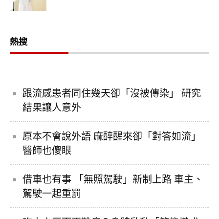
熱搜
跟流感患者同住幾天卻「沒被傳染」 研究
結果讓人意外
原本不會說外語 麻醉醒來卻「對答如流」
醫師也傻眼
借車也有事 「無照駕駛」新制上路 車主、
駕駛一起重罰