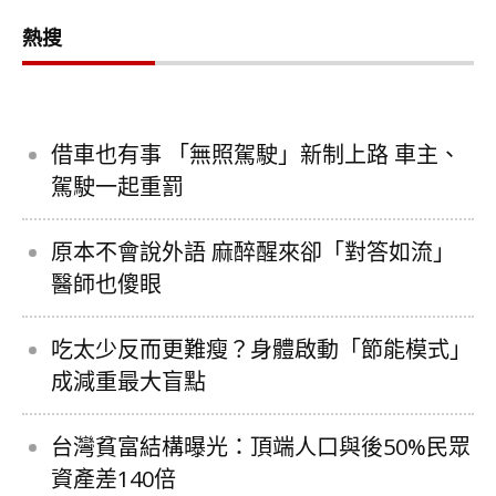
熱搜
借車也有事 「無照駕駛」新制上路 車主、
駕駛一起重罰
原本不會說外語 麻醉醒來卻「對答如流」
醫師也傻眼
吃太少反而更難瘦？身體啟動「節能模式」
成減重最大盲點
台灣貧富結構曝光：頂端人口與後50%民眾
資產差140倍