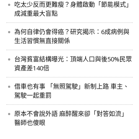
吃太少反而更難瘦？身體啟動「節能模式」
成減重最大盲點
為何自律仍會得癌？研究揭示：6成病例與
生活習慣無直接關係
台灣貧富結構曝光：頂端人口與後50%民眾
資產差140倍
借車也有事 「無照駕駛」新制上路 車主、
駕駛一起重罰
原本不會說外語 麻醉醒來卻「對答如流」
醫師也傻眼