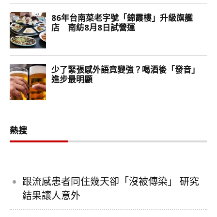
熱搜
跟流感患者同住幾天卻「沒被傳染」 研究
結果讓人意外