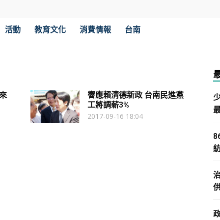
活動
教育文化
消費情報
台南
來
響應賴清德新政 台南民進黨
工將調薪3%
2017-09-16 18:04