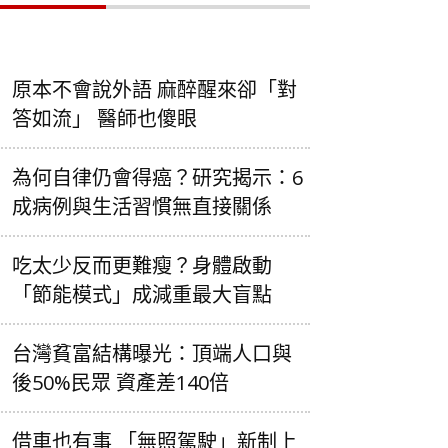
原本不會說外語 麻醉醒來卻「對
答如流」 醫師也傻眼
為何自律仍會得癌？研究揭示：6
成病例與生活習慣無直接關係
吃太少反而更難瘦？身體啟動
「節能模式」成減重最大盲點
台灣貧富結構曝光：頂端人口與
後50%民眾 資產差140倍
借車也有事 「無照駕駛」新制上