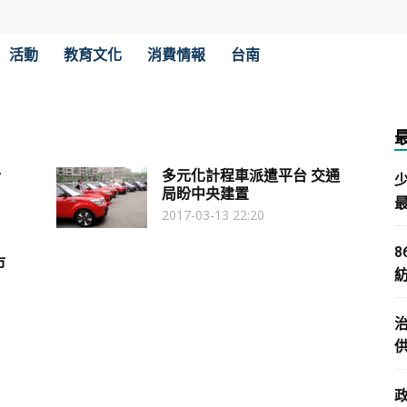
活動
教育文化
消費情報
台南
計
多元化計程車派遣平台 交通
局盼中央建置
2017-03-13 22:20
市