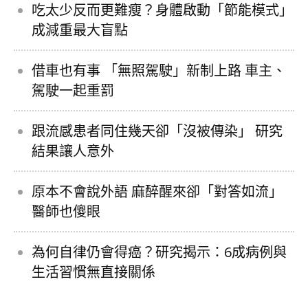
吃太少反而更難瘦？身體啟動「節能模式」
成減重最大盲點
借車也有事 「無照駕駛」新制上路 車主、
駕駛一起重罰
跟流感患者同住幾天卻「沒被傳染」 研究
結果讓人意外
原本不會說外語 麻醉醒來卻「對答如流」
醫師也傻眼
為何自律仍會得癌？研究揭示：6成病例與
生活習慣無直接關係