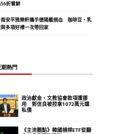
56折嘗鮮
台南安平雅樂軒攜手德陽艦捐血 咖啡豆、乳
液與多項好禮一次帶回家
近期熱門