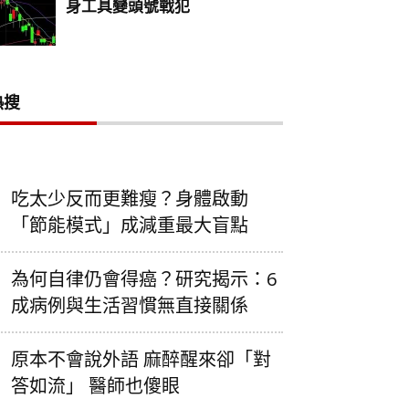
熱搜
吃太少反而更難瘦？身體啟動
「節能模式」成減重最大盲點
為何自律仍會得癌？研究揭示：6
成病例與生活習慣無直接關係
原本不會說外語 麻醉醒來卻「對
答如流」 醫師也傻眼