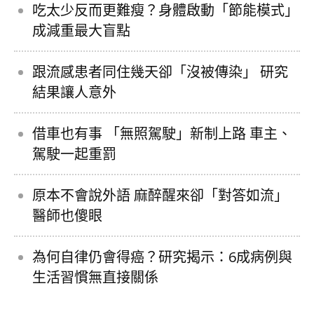
吃太少反而更難瘦？身體啟動「節能模式」
成減重最大盲點
跟流感患者同住幾天卻「沒被傳染」 研究
結果讓人意外
借車也有事 「無照駕駛」新制上路 車主、
駕駛一起重罰
原本不會說外語 麻醉醒來卻「對答如流」
醫師也傻眼
為何自律仍會得癌？研究揭示：6成病例與
生活習慣無直接關係