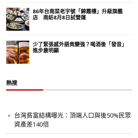
熱搜
台灣貧富結構曝光：頂端人口與後50%民眾
資產差140倍