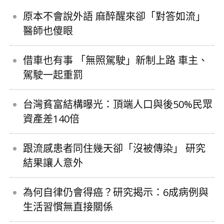
原本不會說外語 麻醉醒來卻「對答如流」
醫師也傻眼
借車也有事 「無照駕駛」新制上路 車主、
駕駛一起重罰
台灣貧富結構曝光：頂端人口與後50%民眾
資產差140倍
跟流感患者同住幾天卻「沒被傳染」 研究
結果讓人意外
為何自律仍會得癌？研究揭示：6成病例與
生活習慣無直接關係