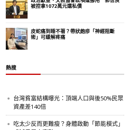
熱搜
台灣貧富結構曝光：頂端人口與後50%民眾
資產差140倍
吃太少反而更難瘦？身體啟動「節能模式」