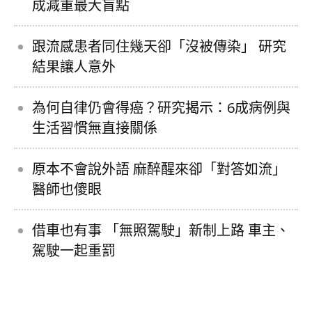
成減重最大盲點
跟流感患者同住幾天卻「沒被傳染」 研究
結果讓人意外
為何自律仍會得癌？研究揭示：6成病例與
生活習慣無直接關係
原本不會說外語 麻醉醒來卻「對答如流」
醫師也傻眼
借車也有事 「無照駕駛」新制上路 車主、
駕駛一起重罰