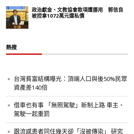
熱搜
台灣貧富結構曝光：頂端人口與後50%民眾
資產差140倍
借車也有事 「無照駕駛」新制上路 車主、
駕駛一起重罰
跟流感患者同住幾天卻「沒被傳染」 研究