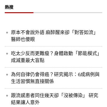
熱搜
原本不會說外語 麻醉醒來卻「對答如流」
醫師也傻眼
吃太少反而更難瘦？身體啟動「節能模式」
成減重最大盲點
為何自律仍會得癌？研究揭示：6成病例與
生活習慣無直接關係
跟流感患者同住幾天卻「沒被傳染」 研究
結果讓人意外