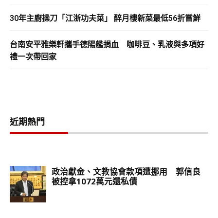
30年主廚操刀「江浙功夫菜」 醉月樓新菜最低56折嘗鮮
台南安平雅樂軒攜手德陽艦捐血 咖啡豆、乳液與多項好
禮一次帶回家
近期熱門