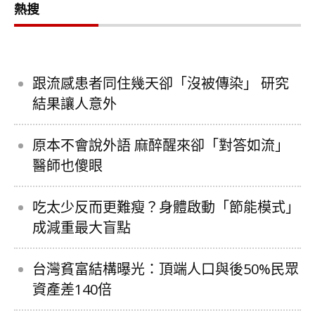
熱搜
跟流感患者同住幾天卻「沒被傳染」 研究
結果讓人意外
原本不會說外語 麻醉醒來卻「對答如流」
醫師也傻眼
吃太少反而更難瘦？身體啟動「節能模式」
成減重最大盲點
台灣貧富結構曝光：頂端人口與後50%民眾
資產差140倍