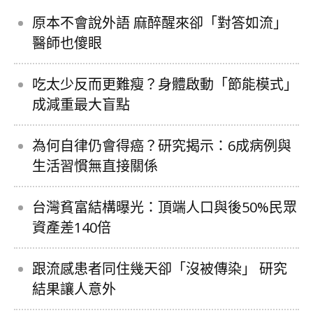
原本不會說外語 麻醉醒來卻「對答如流」
醫師也傻眼
吃太少反而更難瘦？身體啟動「節能模式」
成減重最大盲點
為何自律仍會得癌？研究揭示：6成病例與
生活習慣無直接關係
台灣貧富結構曝光：頂端人口與後50%民眾
資產差140倍
跟流感患者同住幾天卻「沒被傳染」 研究
結果讓人意外