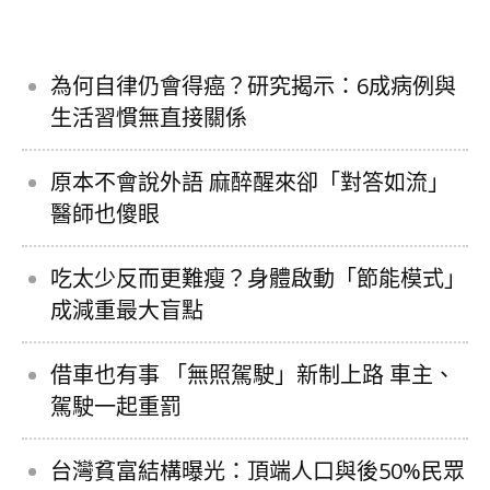
為何自律仍會得癌？研究揭示：6成病例與
生活習慣無直接關係
原本不會說外語 麻醉醒來卻「對答如流」
醫師也傻眼
吃太少反而更難瘦？身體啟動「節能模式」
成減重最大盲點
借車也有事 「無照駕駛」新制上路 車主、
駕駛一起重罰
台灣貧富結構曝光：頂端人口與後50%民眾