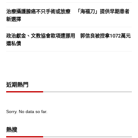
治療攝護腺癌不只手術或放療 「海福刀」提供早期患者
新選擇
政治獻金、文教協會款項遭挪用 郭信良被控拿1072萬元
還私債
近期熱門
Sorry. No data so far.
熱搜