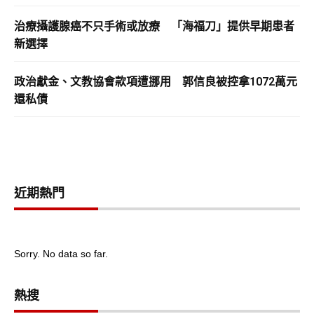
治療攝護腺癌不只手術或放療 「海福刀」提供早期患者
新選擇
政治獻金、文教協會款項遭挪用 郭信良被控拿1072萬元
還私債
近期熱門
Sorry. No data so far.
熱搜