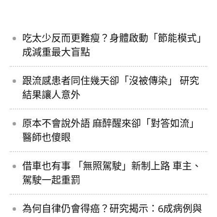
吃太少反而更難瘦？身體啟動「節能模式」
成減重最大盲點
跟流感患者同住幾天卻「沒被傳染」 研究
結果讓人意外
原本不會說外語 麻醉醒來卻「對答如流」
醫師也傻眼
借車也有事 「無照駕駛」新制上路 車主、
駕駛一起重罰
為何自律仍會得癌？研究揭示：6成病例與