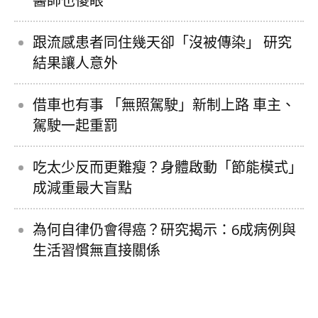
醫師也傻眼
跟流感患者同住幾天卻「沒被傳染」 研究
結果讓人意外
借車也有事 「無照駕駛」新制上路 車主、
駕駛一起重罰
吃太少反而更難瘦？身體啟動「節能模式」
成減重最大盲點
為何自律仍會得癌？研究揭示：6成病例與
生活習慣無直接關係