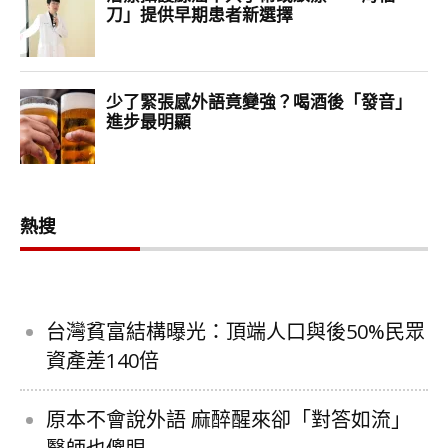
熱搜
台灣貧富結構曝光：頂端人口與後50%民眾
資產差140倍
原本不會說外語 麻醉醒來卻「對答如流」