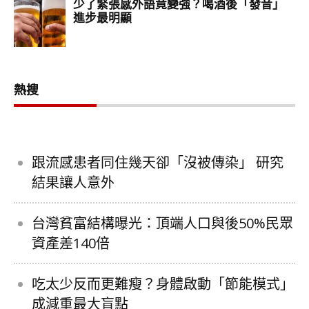
熱搜
跟流感患者同住幾天卻「沒被傳染」 研究
結果讓人意外
台灣貧富結構曝光：頂端人口與後50%民眾
資產差140倍
吃太少反而更難瘦？身體啟動「節能模式」
成減重最大盲點