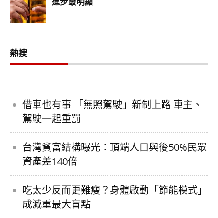
熱搜
借車也有事 「無照駕駛」新制上路 車主、
駕駛一起重罰
台灣貧富結構曝光：頂端人口與後50%民眾
資產差140倍
吃太少反而更難瘦？身體啟動「節能模式」
成減重最大盲點