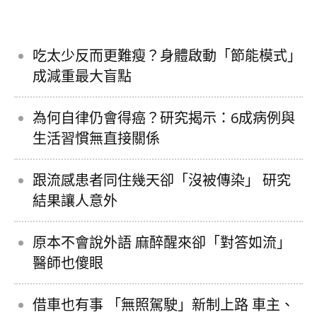
吃太少反而更難瘦？身體啟動「節能模式」
成減重最大盲點
為何自律仍會得癌？研究揭示：6成病例與
生活習慣無直接關係
跟流感患者同住幾天卻「沒被傳染」 研究
結果讓人意外
原本不會說外語 麻醉醒來卻「對答如流」
醫師也傻眼
借車也有事 「無照駕駛」新制上路 車主、