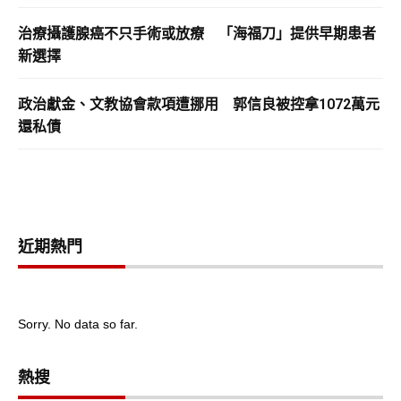
治療攝護腺癌不只手術或放療 「海福刀」提供早期患者
新選擇
政治獻金、文教協會款項遭挪用 郭信良被控拿1072萬元
還私債
近期熱門
Sorry. No data so far.
熱搜