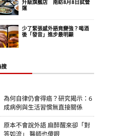
熱搜
為何自律仍會得癌？研究揭示：6
成病例與生活習慣無直接關係
原本不會說外語 麻醉醒來卻「對
答如流」 醫師也傻眼