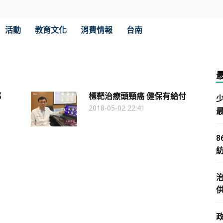
活動
教育文化
消費情報
台南
都
標靶治療頭頸癌 健保有給付
2018-05-02 22:41