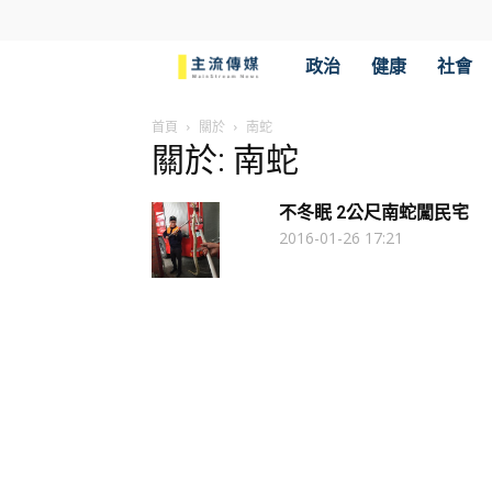
主
政治
健康
社會
流
首頁
關於
南蛇
關於: 南蛇
傳
不冬眠 2公尺南蛇闖民宅
媒
2016-01-26 17:21