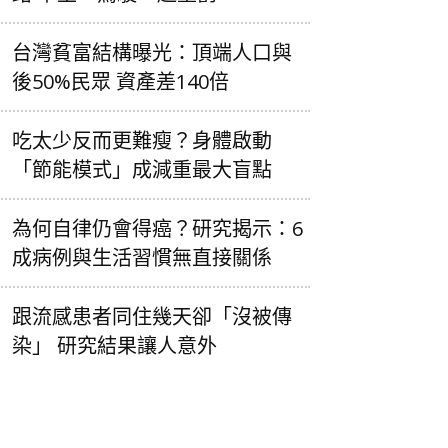
台灣貧富結構曝光：頂端人口與
後50%民眾 資產差140倍
吃太少反而更難瘦？身體啟動
「節能模式」成減重最大盲點
為何自律仍會得癌？研究揭示：6
成病例與生活習慣無直接關係
跟流感患者同住幾天卻「沒被傳
染」 研究結果讓人意外