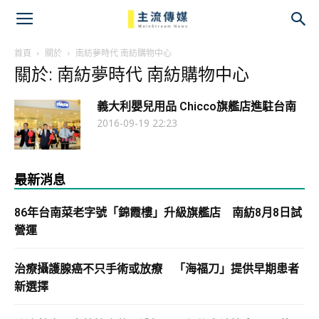
主
流
首頁
關於
南紡夢時代 南紡購物中心
關於: 南紡夢時代 南紡購物中心
傳
義大利嬰兒用品 Chicco旗艦店進駐台南
媒
2016-09-19 22:23
最新消息
86年台南菜老字號「錦霞樓」升級旗艦店 南紡8月8日試
營運
治療攝護腺癌不只手術或放療 「海福刀」提供早期患者
新選擇