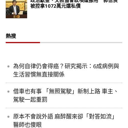
熱搜
為何自律仍會得癌？研究揭示：6成病例與
生活習慣無直接關係
借車也有事 「無照駕駛」新制上路 車主、
駕駛一起重罰
原本不會說外語 麻醉醒來卻「對答如流」
醫師也傻眼